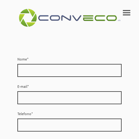
Nome
*
E-mail
*
Telefono
*