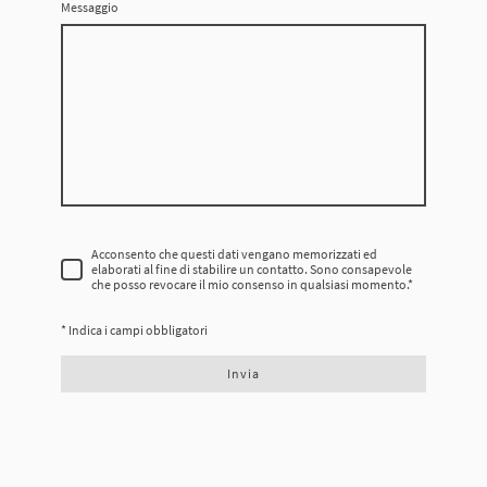
Messaggio
Acconsento che questi dati vengano memorizzati ed
elaborati al fine di stabilire un contatto. Sono consapevole
che posso revocare il mio consenso in qualsiasi momento.
*
* Indica i campi obbligatori
Invia